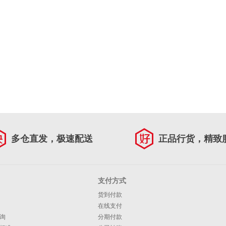
多仓直发，极速配送
正品行货，精致
支付方式
货到付款
在线支付
询
分期付款