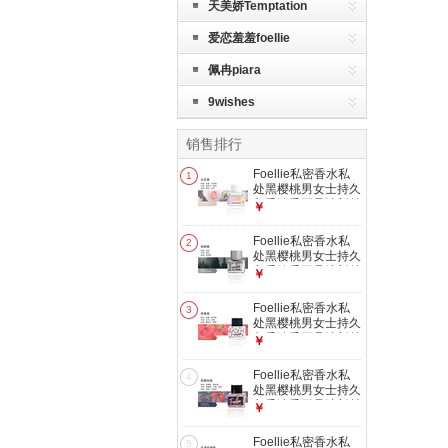
天美娇Temptation
爱恋羞羞foellie
佩冉piara
9wishes
销售排行
Foellie私密香水私
1
处黑樱桃男女士持久
留香淡香正品清新魅
￥
力香水 白花香 5ml
Foellie私密香水私
2
处黑樱桃男女士持久
留香淡香正品清新魅
￥
力香水 柏树香 5ml
Foellie私密香水私
3
处黑樱桃男女士持久
留香淡香正品清新魅
￥
力香水 草莓香 5ml
Foellie私密香水私
4
处黑樱桃男女士持久
留香淡香正品清新魅
￥
力香水 黑樱桃香
5ml
Foellie私密香水私
5