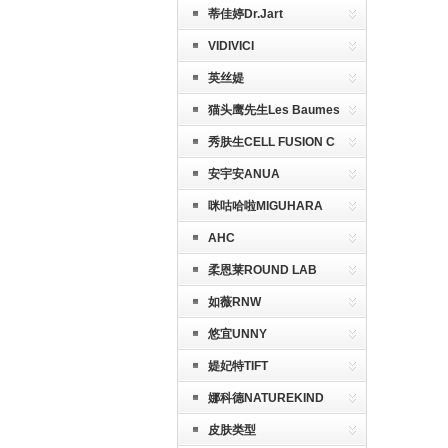
蒂佳婷Dr.Jart
VIDIVICI
英丝媞
猫头鹰先生Les Baumes
du Hibou
秀肤生CELL FUSION C
安宇安ANUA
咪咕哈啦MIGUHARA
AHC
柔恩莱ROUND LAB
如薇RNW
悠宜UNNY
媞妃特TIFT
娜科德NATUREKIND
皮肤类型